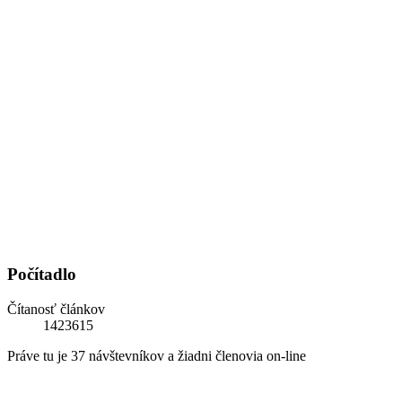
Počítadlo
Čítanosť článkov
1423615
Práve tu je 37 návštevníkov a žiadni členovia on-line