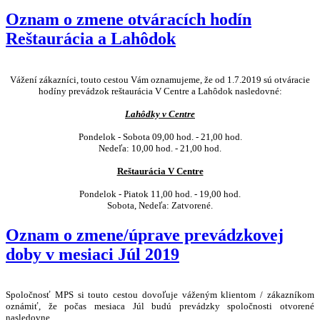
Oznam o zmene otváracích hodín
Reštaurácia a Lahôdok
Vážení zákazníci, touto cestou Vám oznamujeme, že od 1.7.2019 sú otváracie
hodíny prevádzok reštaurácia V Centre a Lahôdok nasledovné:
Lahôdky v Centre
Pondelok - Sobota 09,00 hod. - 21,00 hod.
Nedeľa: 10,00 hod. - 21,00 hod.
Reštaurácia V Centre
Pondelok - Piatok 11,00 hod. - 19,00 hod.
Sobota, Nedeľa: Zatvorené.
Oznam o zmene/úprave prevádzkovej
doby v mesiaci Júl 2019
Spoločnosť MPS si touto cestou dovoľuje váženým klientom / zákazníkom
oznámiť, že počas mesiaca Júl budú prevádzky spoločnosti otvorené
nasledovne