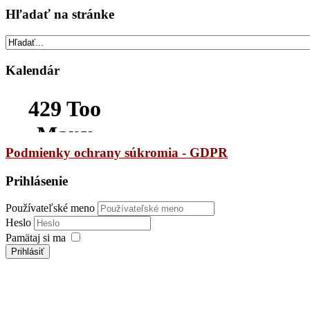
Hľadať na stránke
Kalendár
Podmienky ochrany súkromia - GDPR
Prihlásenie
Používateľské meno
Heslo
Pamätaj si ma