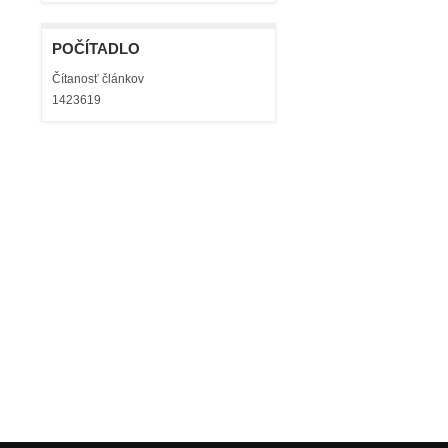
POČÍTADLO
Čítanosť článkov
1423619