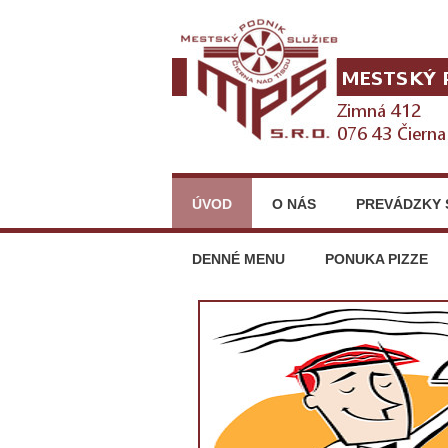
ÚVOD
O NÁS
PREVÁDZKY 
DENNÉ MENU
PONUKA PIZZE