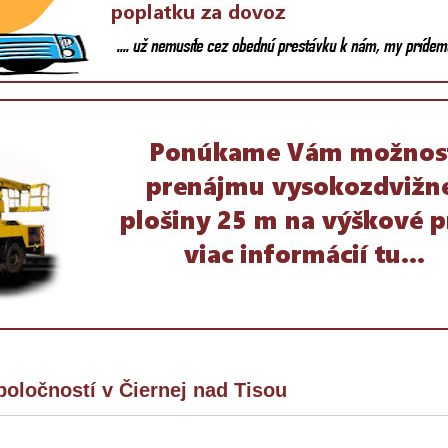
poločností v Čiernej nad Tisou