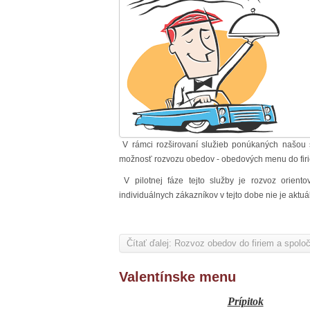
V rámci rozširovaní služieb ponúkaných našou 
možnosť rozvozu obedov - obedových menu do fir
V pilotnej fáze tejto služby je rozvoz orien
individuálnych zákazníkov v tejto dobe nie je aktuá
Čítať ďalej: Rozvoz obedov do firiem a spoloč
Valentínske menu
Prípitok