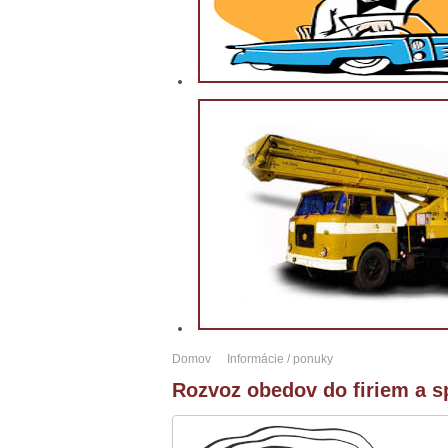
Domov
Informácie / ponuky
Rozvoz obedov do firiem a s