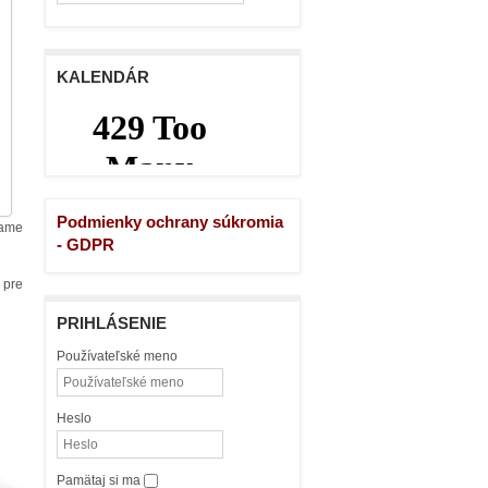
KALENDÁR
Podmienky ochrany súkromia
kame
- GDPR
 pre
PRIHLÁSENIE
Používateľské meno
Heslo
Pamätaj si ma